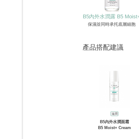
B5內外水潤露 B5 Moist
保濕並同時承托底層細胞
產品搭配建議
滋潤
B5內外水潤面霜
B5 Moist+ Cream